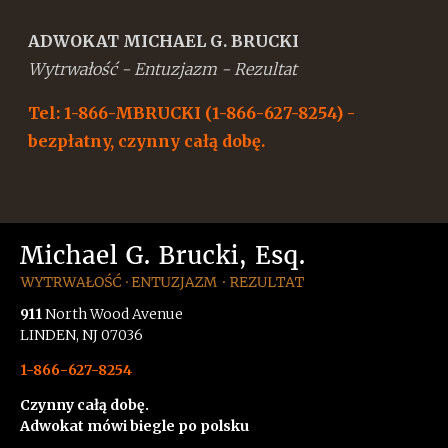
ADWOKAT MICHAEL G. BRUCKI
Wytrwałość - Entuzjazm - Rezultat
Tel: 1-866-MBRUCKI (1-866-627-8254) -
bezpłatny, czynny całą dobę.
911
North Wood Avenue
LINDEN, NJ 07036
1-866-627-8254
Czynny całą dobę.
Adwokat mówi biegle po polsku