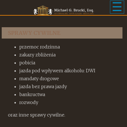
☰
SPRAWY CYWILNE
przemoc rodzinna
zakazy zbliżenia
pobicia
jazda pod wpływem alkoholu: DWI
mandaty drogowe
jazda bez prawa jazdy
bankructwa
rozwody
oraz inne sprawy cywilne.